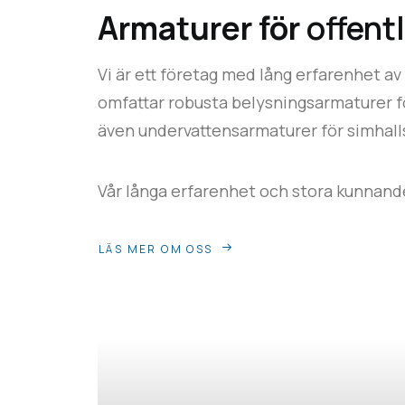
Armaturer för
offent
Vi är ett företag med lång erfarenhet av
omfattar
robusta belysningsarmaturer
f
även
undervattensarmaturer
för
simhall
Vår långa erfarenhet och stora kunnande
LÄS MER OM OSS