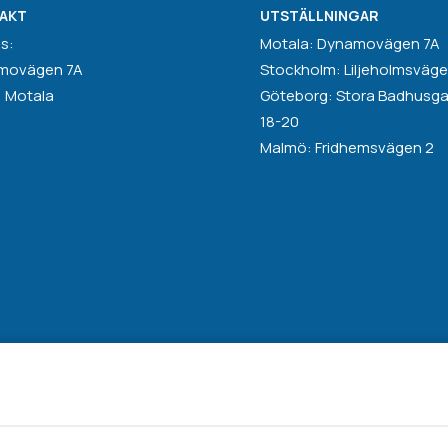
AKT
UTSTÄLLNINGAR
s:
Motala: Dynamovägen 7A
movägen 7A
Stockholm: Liljeholmsväge
1 Motala
Göteborg: Stora Badhusg
18-20
Malmö: Fridhemsvägen 2