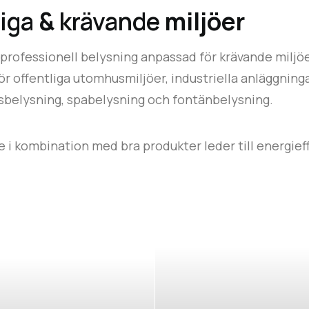
liga
&
krävande
miljöer
 professionell belysning anpassad för krävande miljöe
ör offentliga utomhusmiljöer,
industriella anläggning
sbelysning
,
spabelysning
och
fontänbelysning
.
 i kombination med bra produkter leder till energieff