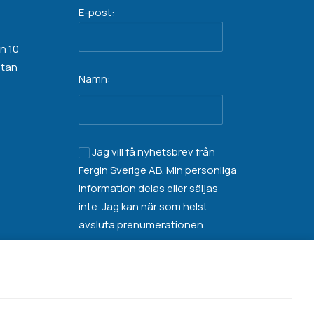
E-post:
n 10
atan
Namn:
Jag vill få nyhetsbrev från
Fergin Sverige AB. Min personliga
information
delas eller säljas
inte
. Jag kan när som helst
avsluta prenumerationen.