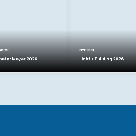
heter
Nyheter
heter Meyer 2026
Light + Building 2026