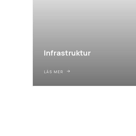
Infrastruktur
LÄS MER