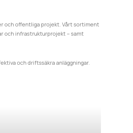
r och offentliga projekt. Vårt sortiment
ar
och
infrastruktur
projekt
– samt
ektiva och driftssäkra anläggningar.