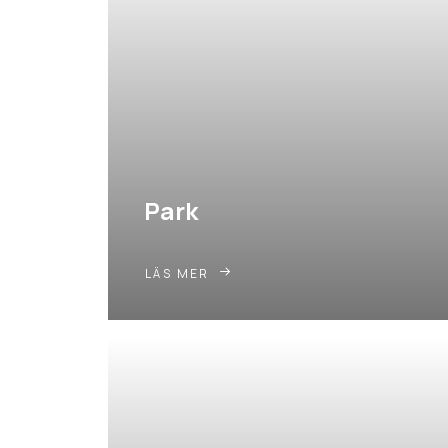
Park
LÄS MER