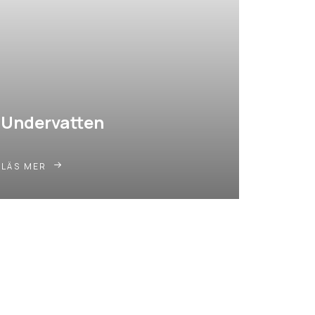
Undervatten
LÄS MER