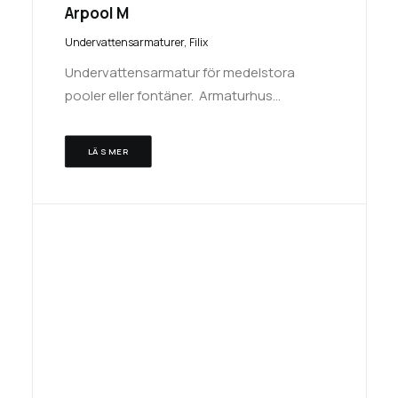
Arpool M
Undervattensarmaturer
,
Filix
Undervattensarmatur för medelstora
pooler eller fontäner. Armaturhus…
LÄS MER