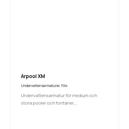
Arpool XM
Undervattensarmaturer
,
Filix
Undervattensarmatur för medium och
stora pooler och fontäner.…