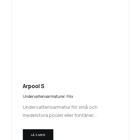
Arpool S
Undervattensarmaturer
,
Filix
Undervattensarmatur för små och
medelstora pooler eller fontäner.…
LÄS MER