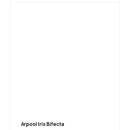
Arpool Iris Bifecta