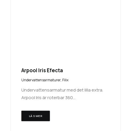
Arpool Iris Efecta
Undervattensarmaturer
,
Filix
Undervattensarmatur med det lilla extra.
Arpool Iris är roterbar 360…
LÄS MER