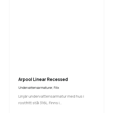
Arpool Linear Recessed
Undervattensarmaturer
,
Filix
Linjär undervattensarmatur med hus i
rostfritt stål 316L. Finns i…