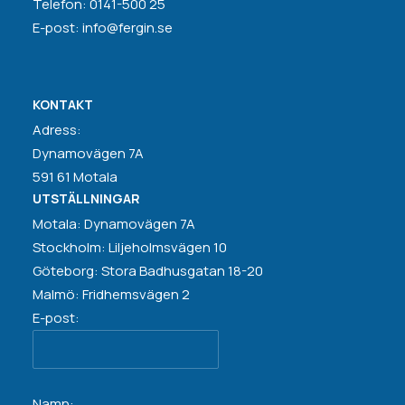
Telefon: 0141-500 25
E-post: info@fergin.se
KONTAKT
Adress:
Dynamovägen 7A
591 61 Motala
UTSTÄLLNINGAR
Motala: Dynamovägen 7A
Stockholm: Liljeholmsvägen 10
Göteborg: Stora Badhusgatan 18-20
Malmö: Fridhemsvägen 2
E-post:
Namn: