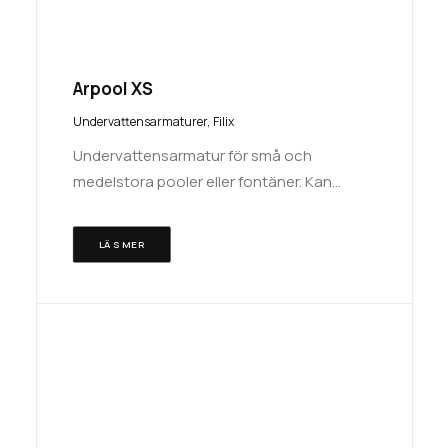
Arpool XS
Undervattensarmaturer
,
Filix
Undervattensarmatur för små och
medelstora pooler eller fontäner. Kan…
LÄS MER