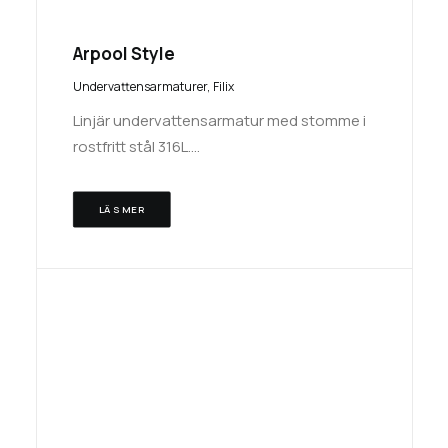
Arpool Style
Undervattensarmaturer
,
Filix
Linjär undervattensarmatur med stomme i
rostfritt stål 316L.…
LÄS MER