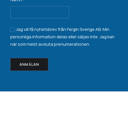
Jag vill få nyhetsbrev från Fergin Sverige AB. Min
personliga information
delas eller säljas inte
. Jag kan
när som helst avsluta prenumerationen.
© 2026 Fergin. All rights reserved