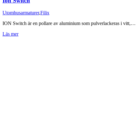
Ion Switch
Utomhusarmaturer
,
Filix
ION Switch är en pollare av aluminium som pulverlackeras i vitt,…
Läs mer