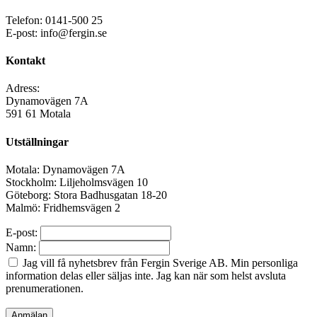
Telefon: 0141-500 25
E-post: info@fergin.se
Kontakt
Adress:
Dynamovägen 7A
591 61 Motala
Utställningar
Motala: Dynamovägen 7A
Stockholm: Liljeholmsvägen 10
Göteborg: Stora Badhusgatan 18-20
Malmö: Fridhemsvägen 2
E-post:
Namn:
Jag vill få nyhetsbrev från Fergin Sverige AB. Min personliga
information
delas eller säljas inte
. Jag kan när som helst avsluta
prenumerationen.