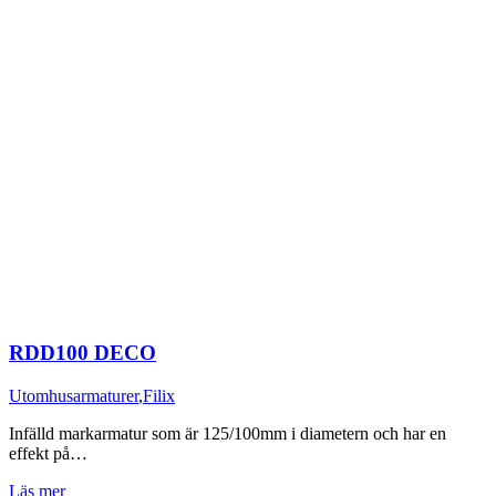
RDD100 DECO
Utomhusarmaturer
,
Filix
Infälld markarmatur som är 125/100mm i diametern och har en
effekt på…
Läs mer