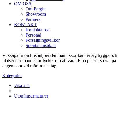
OM OSS
Om Fergin
Showroom
Partners
KONTAKT
Kontakta oss
Personal
Försäljningsvillkor
Spontanansökan
Vi skapar utomhusmiljöer där människor känner sig trygga och
platser där människor tycker om att vara. Fina platser så väl på
dagen som vid mörkrets intåg.
Kategorier
Visa alla
Utomhusarmaturer