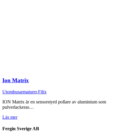
Ion Matrix
Utomhusarmaturer
,
Filix
ION Matrix är en sensorstyrd pollare av aluminium som
pulverlackeras…
Läs mer
Fergin Sverige AB