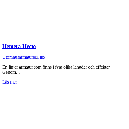
Hemera Hecto
Utomhusarmaturer
,
Filix
En linjär armatur som finns i fyra olika längder och effekter.
Genom…
Läs mer