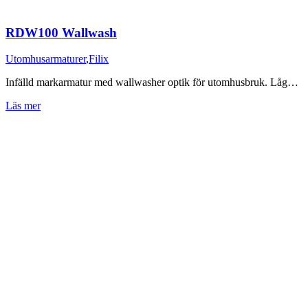
RDW100 Wallwash
Utomhusarmaturer
,
Filix
Infälld markarmatur med wallwasher optik för utomhusbruk. Låg…
Läs mer