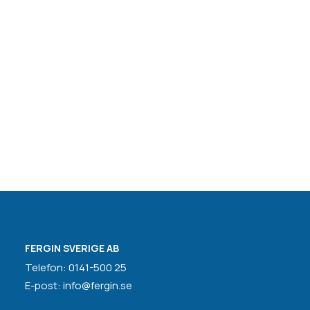
FERGIN SVERIGE AB
Telefon: 0141-500 25
E-post: info@fergin.se