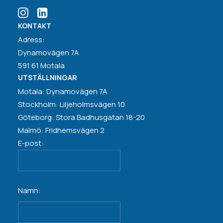
KONTAKT
Adress:
Dynamovägen 7A
591 61 Motala
UTSTÄLLNINGAR
Motala: Dynamovägen 7A
Stockholm: Liljeholmsvägen 10
Göteborg: Stora Badhusgatan 18-20
Malmö: Fridhemsvägen 2
E-post:
Namn: