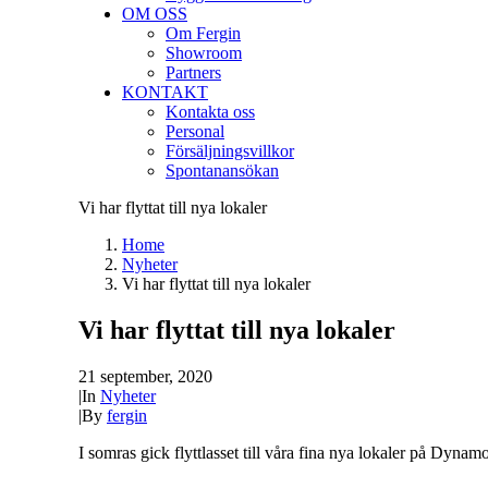
OM OSS
Om Fergin
Showroom
Partners
KONTAKT
Kontakta oss
Personal
Försäljningsvillkor
Spontanansökan
Vi har flyttat till nya lokaler
Home
Nyheter
Vi har flyttat till nya lokaler
Vi har flyttat till nya lokaler
21 september, 2020
|
In
Nyheter
|
By
fergin
I somras gick flyttlasset till våra fina nya lokaler på Dyn