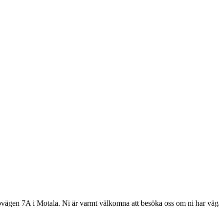
amovägen 7A i Motala. Ni är varmt välkomna att besöka oss om ni har väg