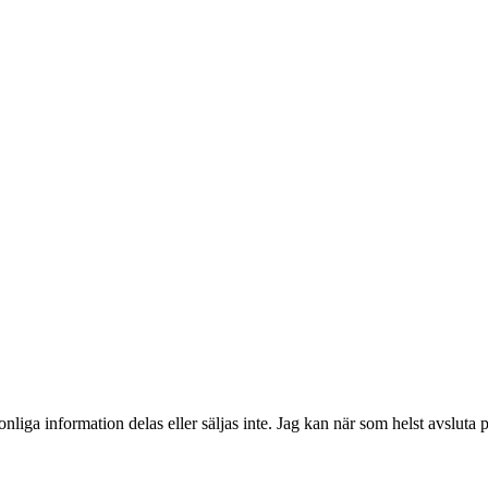
sonliga information
delas eller säljas inte
. Jag kan när som helst avsluta