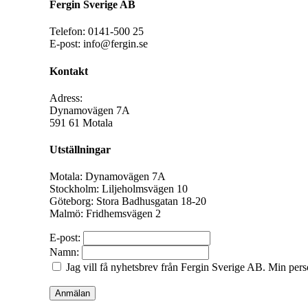
Fergin Sverige AB
Telefon: 0141-500 25
E-post: info@fergin.se
Kontakt
Adress:
Dynamovägen 7A
591 61 Motala
Utställningar
Motala: Dynamovägen 7A
Stockholm: Liljeholmsvägen 10
Göteborg: Stora Badhusgatan 18-20
Malmö: Fridhemsvägen 2
E-post:
Namn:
Jag vill få nyhetsbrev från Fergin Sverige AB. Min per