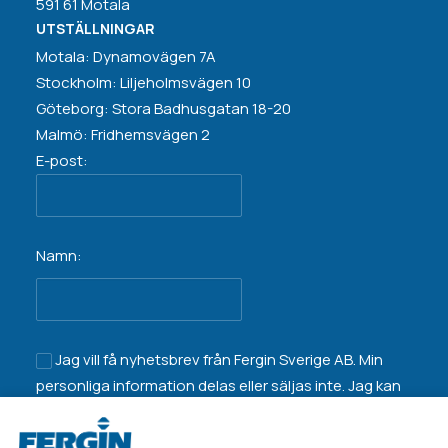
591 61 Motala
UTSTÄLLNINGAR
Motala: Dynamovägen 7A
Stockholm: Liljeholmsvägen 10
Göteborg: Stora Badhusgatan 18-20
Malmö: Fridhemsvägen 2
E-post:
Namn:
Jag vill få nyhetsbrev från Fergin Sverige AB. Min
personliga information
delas eller säljas inte
. Jag kan
när som helst avsluta prenumerationen.