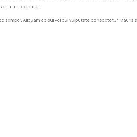
llus commodo mattis.
ec semper. Aliquam ac dui vel dui vulputate consectetur. Maur