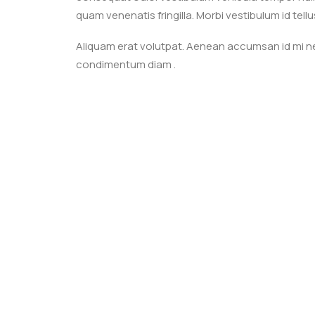
quam venenatis fringilla. Morbi vestibulum id te
Aliquam erat volutpat. Aenean accumsan id mi n
condimentum diam .