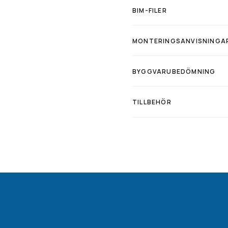
BIM-FILER
MONTERINGSANVISNINGA
BYGGVARUBEDÖMNING
TILLBEHÖR