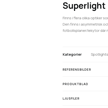
Superlight
Finns i flera olika optiker 
Den finns i asymmetrisk oc
fotbollsplaner/lekytor där ma
Kategorier
Spotlight
REFERENSBILDER
PRODUKTBLAD
LJUSFILER