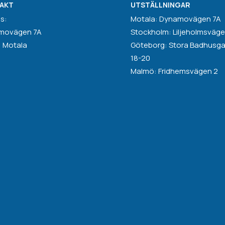
AKT
UTSTÄLLNINGAR
s:
Motala: Dynamovägen 7A
movägen 7A
Stockholm: Liljeholmsväge
1 Motala
Göteborg: Stora Badhusg
18-20
Malmö: Fridhemsvägen 2