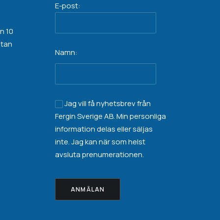
E-post:
n 10
atan
Namn:
Jag vill få nyhetsbrev från
Fergin Sverige AB. Min personliga
information
delas eller säljas
inte
. Jag kan när som helst
avsluta prenumerationen.