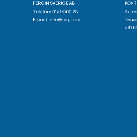
FERGIN SVERIGE AB
KONT
Telefon: 0141-500 25
Adres
E-post: info@fergin.se
Dyna
591 6